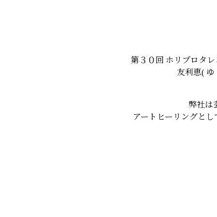
第３０回 ホリプロタ
友利恵( 
弊社は
アートヒーリングとし