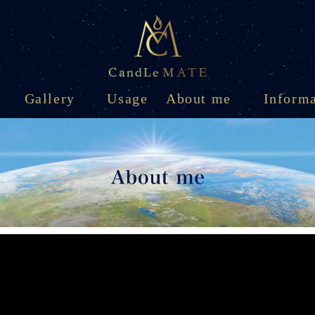
Gallery
Usage
About me
Inform