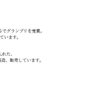
５でグランプリを受賞。
しています。
入れた、
製造、販売しています。