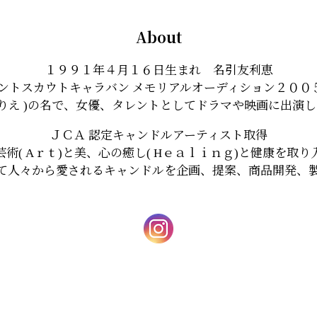
About
１９９１年４月１６日生まれ 名引友利恵
レントスカウトキャラバン メモリアルオーディション２００
ゆりえ )の名で、女優、タレントとしてドラマや映画に出演
ＪＣＡ 認定キャンドルアーティスト取得
芸術( Aｒｔ)と美、心の癒し( Hｅａｌｉｎｇ)と健康を取り
て人々から愛されるキャンドルを企画、提案、商品開発、