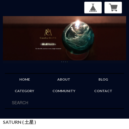
HOME
ABOUT
BLOG
CATEGORY
COMMUNITY
CONTACT
SATURN ( 土星 )