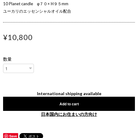
10 Planet candle φ７０× H９５mm
ユーカリのエッセンシャルオイル配合
¥10,800
数量
International shipping available
Add to cart
日本国内にお住まいの方向け
Save